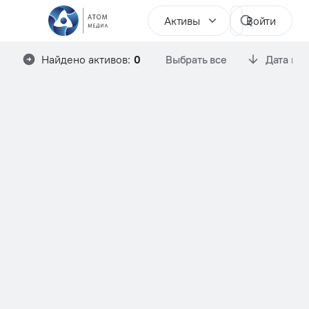
Активы
Войти
Найдено активов:
0
Выбрать все
Дата им