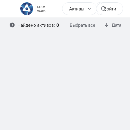
Активы
Войти
Найдено активов:
0
Выбрать все
Дата им