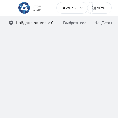
Активы
Войти
Найдено активов:
0
Выбрать все
Дата им