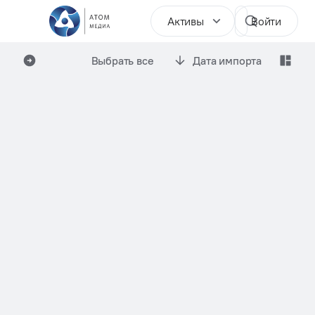
Активы
Войти
Выбрать все
Дата импорта