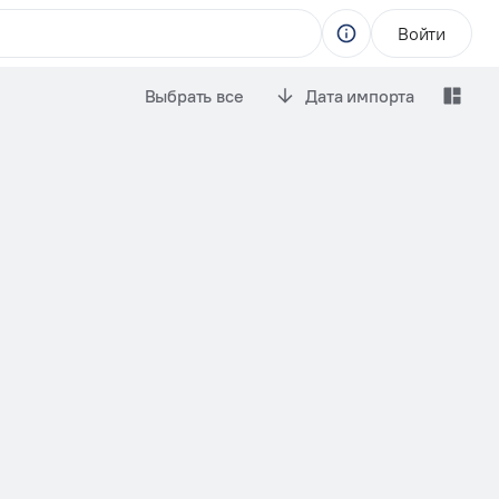
Войти
Выбрать все
Дата импорта