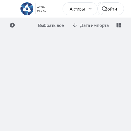
Активы
Войти
Выбрать все
Дата импорта