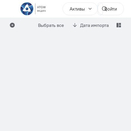
Активы
Войти
Выбрать все
Дата импорта