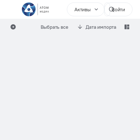
Активы
Войти
Выбрать все
Дата импорта