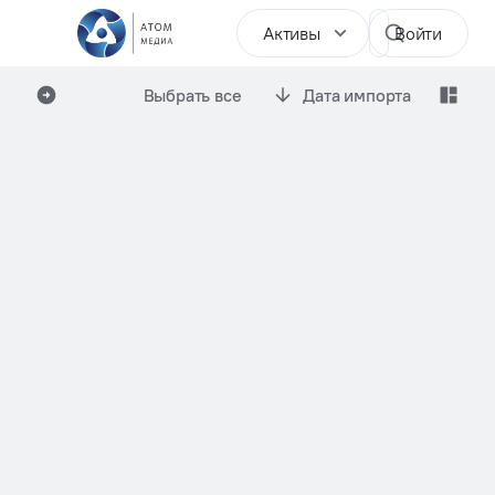
Активы
Войти
Выбрать все
Дата импорта