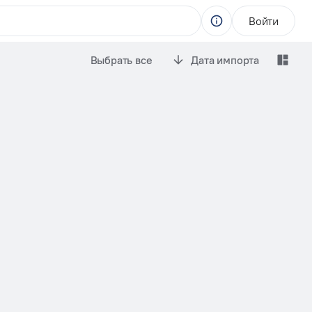
Войти
Выбрать все
Дата импорта