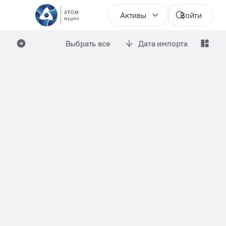
Активы
Войти
Выбрать все
Дата импорта