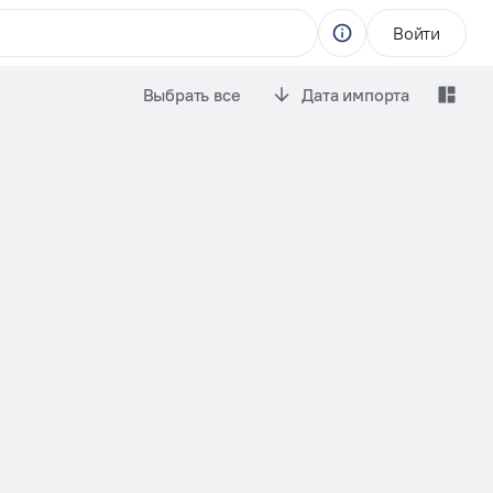
Войти
Выбрать все
Дата импорта