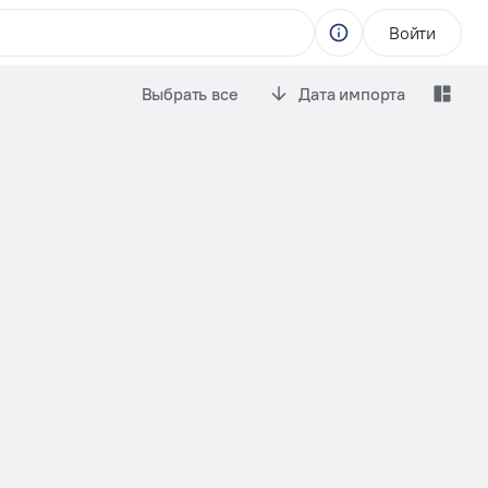
Войти
Выбрать все
Дата импорта