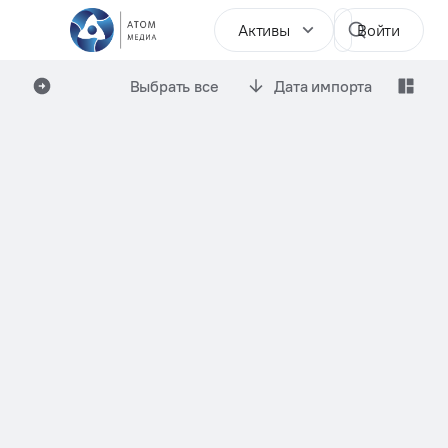
Активы
Войти
Выбрать все
Дата импорта