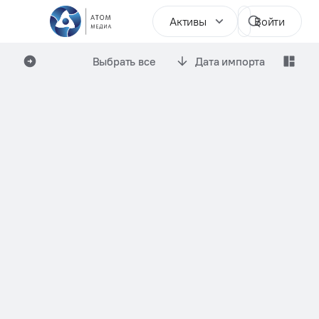
Активы
Войти
Выбрать все
Дата импорта