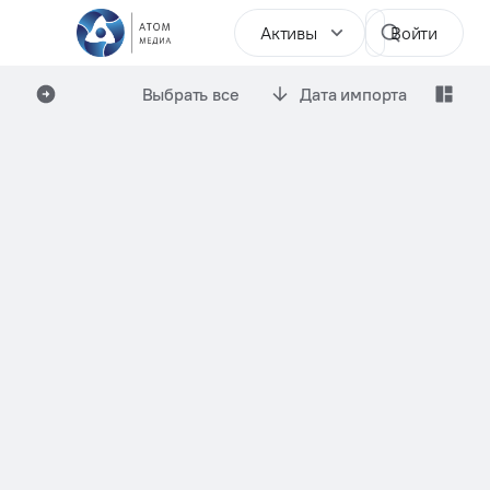
Активы
Войти
Выбрать все
Дата импорта