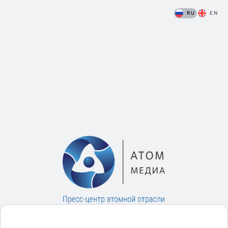
RU
EN